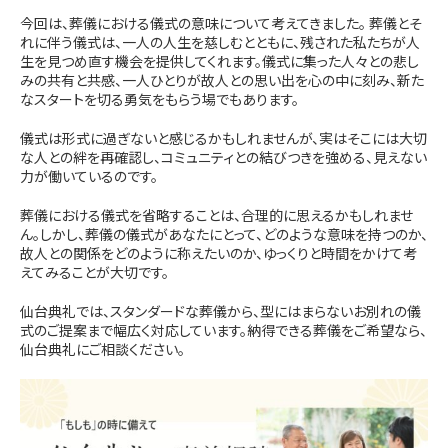
今回は、葬儀における儀式の意味について考えてきました。 葬儀とそ
れに伴う儀式は、一人の人生を慈しむとともに、残された私たちが人
生を見つめ直す機会を提供してくれます。儀式に集った人々との悲し
みの共有と共感、一人ひとりが故人との思い出を心の中に刻み、新た
なスタートを切る勇気をもらう場でもあります。
儀式は形式に過ぎないと感じるかもしれませんが、実はそこには大切
な人との絆を再確認し、コミュニティとの結びつきを強める、見えない
力が働いているのです。
葬儀における儀式を省略することは、合理的に思えるかもしれませ
ん。しかし、葬儀の儀式があなたにとって、どのような意味を持つのか、
故人との関係をどのように称えたいのか、ゆっくりと時間をかけて考
えてみることが大切です。
仙台典礼では、スタンダードな葬儀から、型にはまらないお別れの儀
式のご提案まで幅広く対応しています。納得できる葬儀をご希望なら、
仙台典礼にご相談ください。