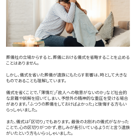
葬儀社の立場からすると、葬儀における儀式を省略することを止める
ことはありません。
しかし、儀式を省いた葬儀が遺族にもたらす影響は、時として大きな
ものであることも理解しています。
儀式を省くことで、「薄情だ」「故人への敬意がないのか」など社会的
な非難や誤解を招いてしまい、予想外の精神的な重圧を受ける場合
があります。「ふつうの葬儀をしておけばよかった」と後悔する方もい
らっしゃいました。
また、儀式は「区切り」でもあります。 最後のお別れの儀式がなかった
ことで、心の区切りがつかず、悲しみが長引いているようだと言う遺族
がいたという方もいらっしゃいました。