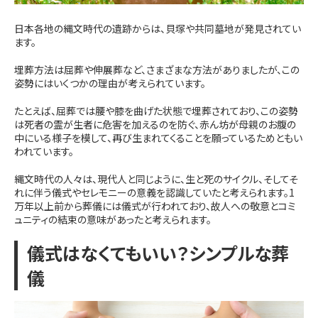
日本各地の縄文時代の遺跡からは、貝塚や共同墓地が発見されてい
ます。
埋葬方法は屈葬や伸展葬など、さまざまな方法がありましたが、この
姿勢にはいくつかの理由が考えられています。
たとえば、屈葬では腰や膝を曲げた状態で埋葬されており、この姿勢
は死者の霊が生者に危害を加えるのを防ぐ、赤ん坊が母親のお腹の
中にいる様子を模して、再び生まれてくることを願っているためともい
われています。
縄文時代の人々は、現代人と同じように、生と死のサイクル、そしてそ
れに伴う儀式やセレモニーの意義を認識していたと考えられます。1
万年以上前から葬儀には儀式が行われており、故人への敬意とコミ
ュニティの結束の意味があったと考えられます。
儀式はなくてもいい？シンプルな葬
儀