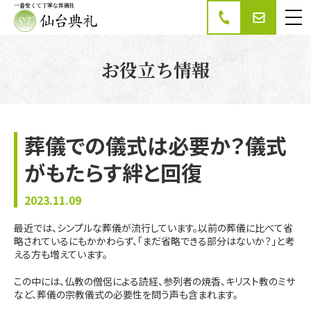
一番安くて丁寧な葬儀社
家族葬・葬儀の仙台
典礼
お役立ち情報
葬儀での儀式は必要か？儀式
がもたらす絆と回復
2023.11.09
最近では、シンプルな葬儀が流行しています。以前の葬儀に比べて省
略されているにもかかわらず、「まだ省略できる部分はないか？」と考
える方も増えています。
この中には、仏教の僧侶による読経、参列者の焼香、キリスト教のミサ
など、葬儀の宗教儀式の必要性を問う声も含まれます。