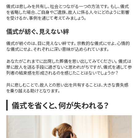
儀式は悲しみを共有し、社会とつながる一つの方法です。 もし、儀式
を省略した場合、ご自身やご遺族、故人に係る人々にどのように影響
を受けるか、事例を通じて考えてみましょう。
儀式が紡ぐ、見えない絆
儀式が紡ぐのは、目に見えない絆です。 宗教的な儀式にせよ、心情的
な儀式にせよ、それぞれに深い意味が込められています。
あなたがこれまでに出席した葬儀を思い出してみてください。 儀式は
単に故人を送る手段に過ぎないと思われがちですが、儀式を通して参
列者の結束感を形成されるのを感じたことはないでしょうか？
共に悲しむことで、故人との思い出を共有することは、大きな喪失感
を乗り越える助けとなります。
儀式を省くと、何が失われる？