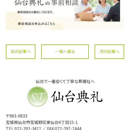
前の記事へ
一覧へ戻る
次の記事へ
仙台で一番安くて丁寧な葬儀社へ
仙台典礼
〒983-0833
宮城県仙台市宮城野区東仙台4丁目15-1
TEL:
022-292-3411
／ FAX:022-297-7444