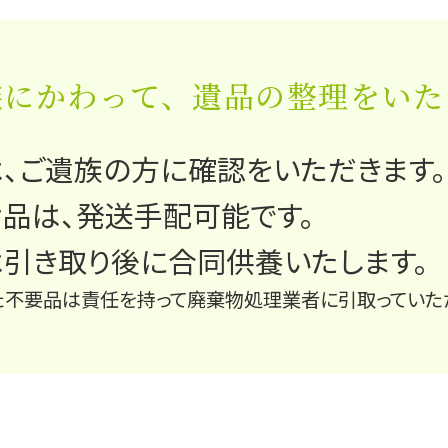
族にかわって、
遺品の整理をいた
、
ご遺族の方
に確認をいただきます。
品は、
発送手配可能
です。
引き取り後に
合同供養
いたします。
た不要品は責任を持って廃棄物処理業者に引取っていた