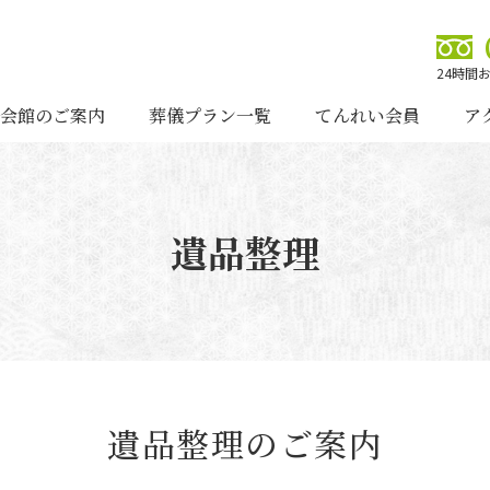
24時間
会館のご案内
葬儀プラン一覧
てんれい会員
ア
遺品整理
遺品整理のご案内