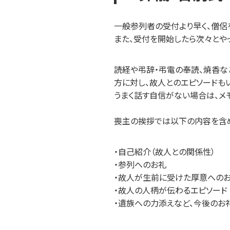
一般参列者の受付より早く、僧侶
また、受付を開始したら次々とや
読経や弔辞・弔電の奉読、焼香な
方に対し、故人とのエピソードも
うまく話す自信がない場合は、メ
喪主の挨拶では以下の内容を含め
・自己紹介（故人との関係性）
・参列へのお礼
・故人が生前に受けた厚意への
・故人の人柄が伝わるエピソード
・遺族への力添えなど、今後のお