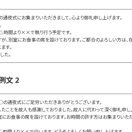
の通夜式にお集まりいただきまして、心より御礼申し上げます。
。
△時間より××で執り行う予定です。
すが、別室にお食事の席を設けております。ご都合のよろしい方は、
ます。
した。
文 2
○の通夜式にご足労いただきありがとうございます。
たことを故人も感謝しておりました。故人に代わって深く御礼申し
室にお食事の席を設けております。お時間の許す方はお集まりいた
△時間より××で行います。どうぞよろしくお願い申し上げます。