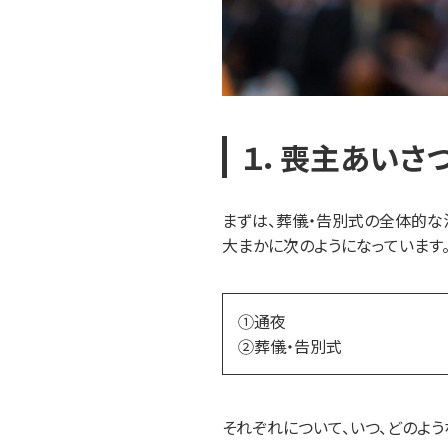
１．喪主あいさ
まずは、葬儀・告別式の全体的な
大まかに次のようになっています
①通夜
②葬儀・告別式
それぞれについて、いつ、どのよ