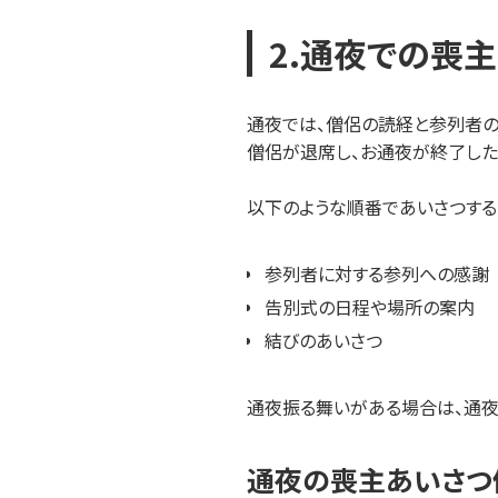
2.通夜での喪
通夜では、僧侶の読経と参列者の
僧侶が退席し、お通夜が終了した
以下のような順番であいさつする
参列者に対する参列への感謝
告別式の日程や場所の案内
結びのあいさつ
通夜振る舞いがある場合は、通夜
通夜の喪主あいさつ例