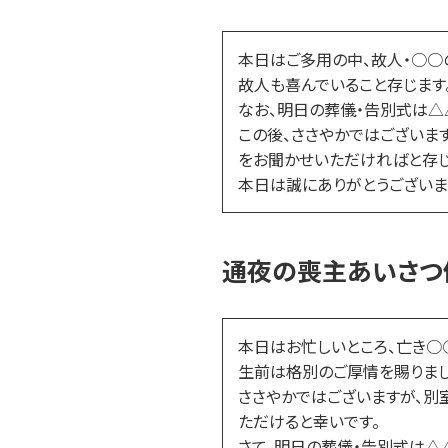
本日はご多用の中、故人・○○
故人も喜んでいること存じます
なお、明日の葬儀・告別式は△
この後、ささやかではございま
をお聞かせいただければと存じ
本日は誠にありがとうございま
通夜の喪主あいさつ例
本日はお忙しいところ、亡き○
生前は格別のご厚情を賜りまし
ささやかではございますが、別
ただけると幸いです。
さて、明日の葬儀・告別式は△