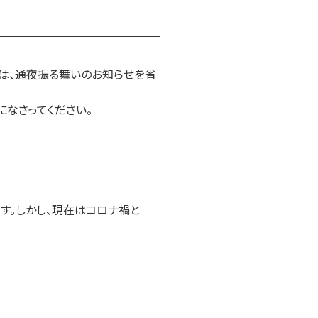
は、通夜振る舞いのお知らせを省
なさってください。
す。しかし、現在はコロナ禍と