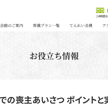
24時間
会館のご案内
葬儀プラン一覧
てんれい会員
ア
お役立ち情報
での喪主あいさつ ポイントと