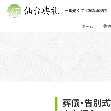
一番安くて丁寧な葬儀社
家族葬・葬儀の仙台典礼
ホーム
葬儀
葬儀・告別式