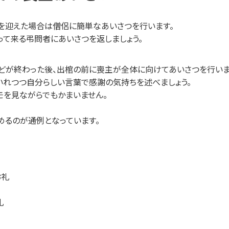
を迎えた場合は僧侶に簡単なあいさつを行います。
って来る弔問者にあいさつを返しましょう。
どが終わった後、出棺の前に喪主が全体に向けてあいさつを行いま
いれつつ自分らしい言葉で感謝の気持ちを述べましょう。
モを見ながらでもかまいません。
るのが通例となっています。
お礼
礼