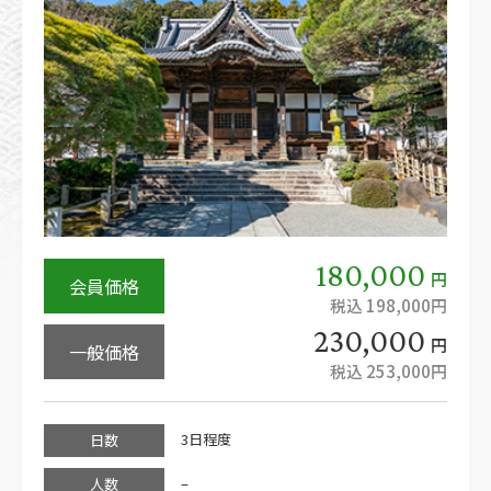
180,000
円
会員価格
税込 198,000円
230,000
円
一般価格
税込 253,000円
3日程度
日数
–
人数