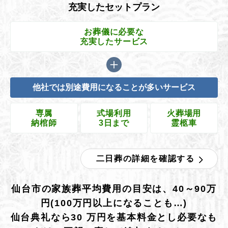
充実したセットプラン
お葬儀に必要な
充実したサービス
他社では別途費用になることが多いサービス
専属
式場利用
火葬場用
納棺師
3日まで
霊柩車
二日葬の詳細を確認する
仙台市の家族葬平均費用の目安は、40～90万
円(100万円以上になることも…)
仙台典礼なら30 万円を基本料金とし必要なも