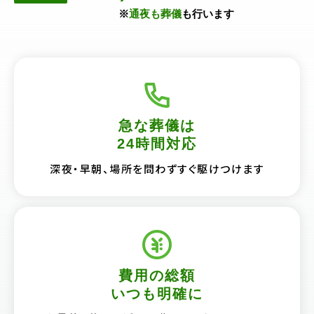
※
通夜も葬儀
も行います
急な葬儀は
24時間対応
深夜・早朝、場所を問わずすぐ駆けつけます
費用の総額
いつも明確に