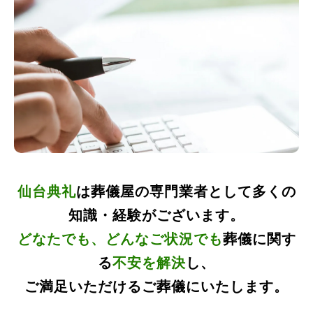
仙台典礼
は葬儀屋の専門業者として多くの
知識・経験がございます。
どなたでも、どんなご状況でも
葬儀に関す
る
不安を解決
し、
ご満足いただけるご葬儀にいたします。