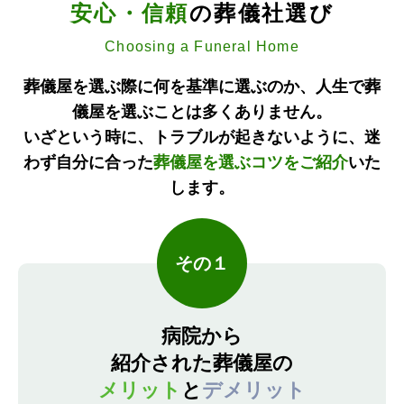
安心・信頼
の葬儀社選び
Choosing a Funeral Home
葬儀屋を選ぶ際に何を基準に選ぶのか、人生で葬
儀屋を選ぶことは多くありません。
いざという時に、トラブルが起きないように、迷
わず自分に合った
葬儀屋を選ぶコツをご紹介
いた
します。
その１
病院から
紹介された葬儀屋の
メリット
と
デメリット