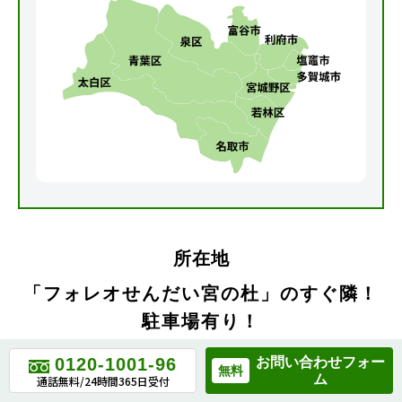
所在地
「フォレオせんだい宮の杜」のすぐ隣！
駐車場有り！
GoogleMap のクチコミにも多くの感謝のお
0120-1001-96
お問い合わせフォー
無料
ム
言葉いただけています。
通話無料/24時間365日受付