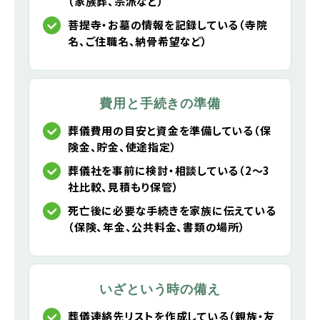
（家族葬、宗派など）
菩提寺・お墓の情報を記録している（寺院
名、ご住職名、納骨希望など）
費用と手続きの準備
葬儀費用の目安と資金を準備している（保
険金、貯金、使途指定）
葬儀社を事前に検討・相談している（2～3
社比較、見積もり保管）
死亡後に必要な手続きを家族に伝えている
（保険、年金、公共料金、書類の場所）
いざという時の備え
葬儀連絡先リストを作成している（親族・友