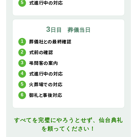
式進行中の対応
3
日目 葬儀当日
葬儀社との最終確認
式前の確認
弔問客の案内
式進行中の対応
火葬場での対応
御礼と事後対応
すべてを完璧にやろうとせず、仙台典礼
を頼ってください！