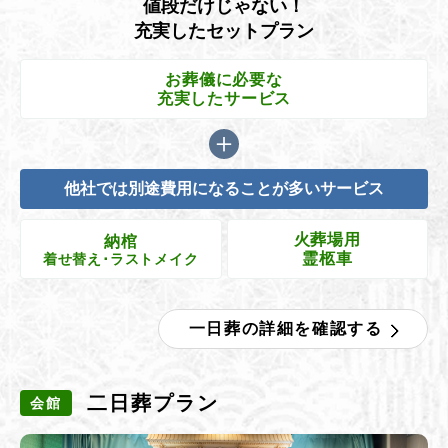
値段だけじゃない！
充実したセットプラン
お葬儀に必要な
充実したサービス
他社では別途費用になることが多いサービス
火葬場用
納棺
霊柩車
着せ替え･ラストメイク
一日葬の詳細を確認する
二日葬プラン
会館