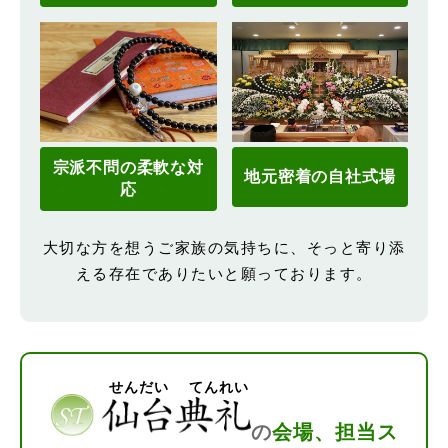
宗派不問の柔軟な対
地元密着の自社式場
応
大切な方を想うご家族の気持ちに、そっと寄り添
える存在でありたいと願っております。
せんだい てんれい
の
会場、担当ス