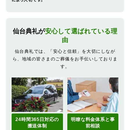
仙台典礼が
安心して選ばれている理
由
仙台典礼では、「安心と信頼」を大切にしなが
ら、地域の皆さまのご葬儀をお手伝いしておりま
す。
24時間365日対応の
明瞭な料金体系と事
搬送体制
前相談