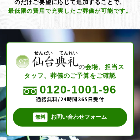
のだけご要望に応じて追加することで、
最低限の費用で充実したご葬儀が可能です。
せんだい てんれい
の
会場、担当ス
タッフ、葬儀のご予算をご確認
0120-1001-96
通話無料/24時間365日受付
お問い合わせフォーム
無料